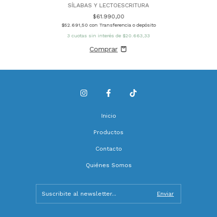
SÍLABAS Y LECTOESCRITURA
$61.990,00
$52.691,50
con
Transferencia o depósito
3
cuotas sin interés de
$20.663,33
Inicio
Productos
Contacto
Quiénes Somos