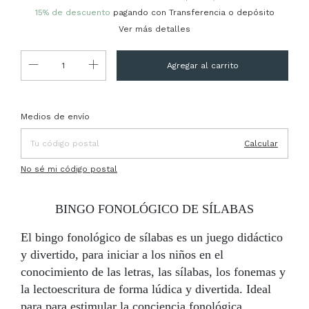
15% de descuento
pagando con Transferencia o depósito
Ver más detalles
Entregas para el CP:
Cambiar CP
Medios de envío
Calcular
No sé mi código postal
BINGO FONOLÓGICO DE SÍLABAS
El bingo fonológico de sílabas es un juego didáctico
y divertido, para iniciar a los niños en el
conocimiento de las letras, las sílabas, los fonemas y
la lectoescritura de forma lúdica y divertida. Ideal
para para estimular la conciencia fonológica,