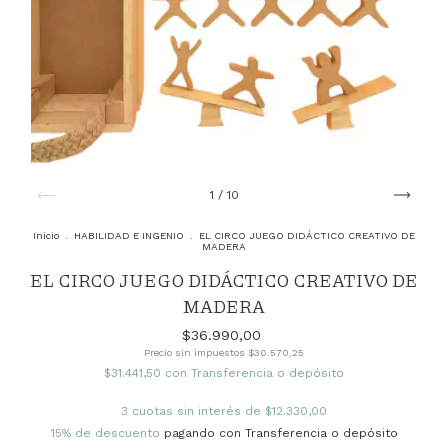
1
/
10
Inicio
.
HABILIDAD E INGENIO
.
EL CIRCO JUEGO DIDÁCTICO CREATIVO DE
MADERA
EL CIRCO JUEGO DIDÁCTICO CREATIVO DE
MADERA
$36.990,00
Precio sin impuestos
$30.570,25
$31.441,50
con
Transferencia o depósito
3
cuotas sin interés de
$12.330,00
15% de descuento
pagando con Transferencia o depósito