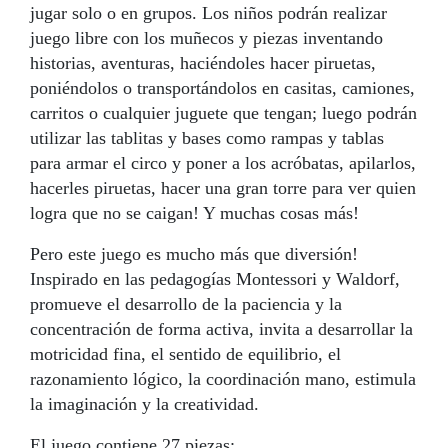
jugar solo o en grupos. Los niños podrán realizar
juego libre con los muñecos y piezas inventando
historias, aventuras, haciéndoles hacer piruetas,
poniéndolos o transportándolos en casitas, camiones,
carritos o cualquier juguete que tengan; luego podrán
utilizar las tablitas y bases como rampas y tablas
para armar el circo y poner a los acróbatas, apilarlos,
hacerles piruetas, hacer una gran torre para ver quien
logra que no se caigan! Y muchas cosas más!
Pero este juego es mucho más que diversión!
Inspirado en las pedagogías Montessori y Waldorf,
promueve el desarrollo de la paciencia y la
concentración de forma activa, invita a desarrollar la
motricidad fina, el sentido de equilibrio, el
razonamiento lógico, la coordinación mano, estimula
la imaginación y la creatividad.
El juego contiene 27 piezas: