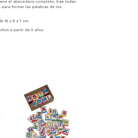
iene el abecedario completo, trae todas
s para formar las palabras de los
e 16 x 8 x 7 cm.
ños a partir de 5 años.
Sin stock
BINGO DE LETR