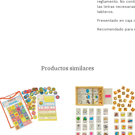
reglamento. No cont
las letras necesaria
tableros.
Presentado en caja d
Recomendado para ni
Productos similares