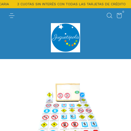
RIA
3 CUOTAS SIN INTERÉS CON TODAS LAS TARJETAS DE CRÉDITO
0