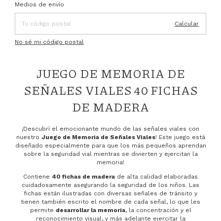
Entregas para el CP:
Cambiar CP
Medios de envío
Calcular
No sé mi código postal
JUEGO DE MEMORIA DE
SEÑALES VIALES 40 FICHAS
DE MADERA
¡Descubrí el emocionante mundo de las señales viales con
nuestro
Juego de Memoria de Señales Viales
! Este juego está
diseñado especialmente para que los más pequeños aprendan
sobre la seguridad vial mientras se divierten y ejercitan la
memoria!
Contiene
40 fichas de madera
de alta calidad elaboradas
cuidadosamente asegurando la seguridad de los niños. Las
fichas están ilustradas con diversas señales de tránsito y
tienen también escrito el nombre de cada señal, lo que les
permite
desarrollar la memoria
, la concentración y el
reconocimiento visual, y más adelante ejercitar la