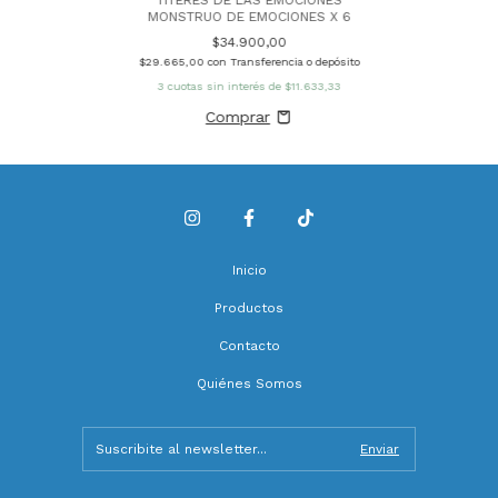
MONSTRUO DE EMOCIONES X 6
$34.900,00
$29.665,00
con
Transferencia o depósito
3
cuotas sin interés de
$11.633,33
Inicio
Productos
Contacto
Quiénes Somos