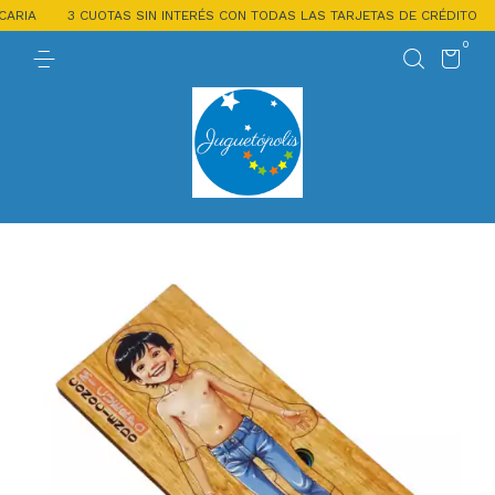
RIA
3 CUOTAS SIN INTERÉS CON TODAS LAS TARJETAS DE CRÉDITO
0