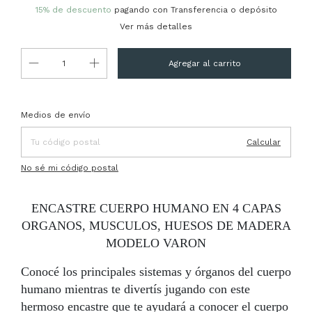
15% de descuento
pagando con Transferencia o depósito
Ver más detalles
Entregas para el CP:
Cambiar CP
Medios de envío
Calcular
No sé mi código postal
ENCASTRE CUERPO HUMANO EN 4 CAPAS
ORGANOS, MUSCULOS, HUESOS DE MADERA
MODELO VARON
Conocé los principales sistemas y órganos del cuerpo
humano mientras te divertís jugando con este
hermoso encastre que te ayudará a conocer el cuerpo