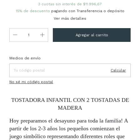
3
cuotas sin interés de
$11.996,67
15% de descuento
pagando con Transferencia o depósito
Ver más detalles
Entregas para el CP:
Cambiar CP
Medios de envío
Calcular
No sé mi código postal
TOSTADORA INFANTIL CON 2 TOSTADAS DE
MADERA
Hoy preparamos el desayuno para toda la familia! A
partir de los 2-3 años los pequeños comienzan el
juego simbólico representando diferentes roles que