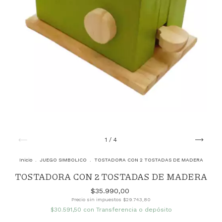
1
/
4
Inicio
.
JUEGO SIMBOLICO
.
TOSTADORA CON 2 TOSTADAS DE MADERA
TOSTADORA CON 2 TOSTADAS DE MADERA
$35.990,00
Precio sin impuestos
$29.743,80
$30.591,50
con
Transferencia o depósito